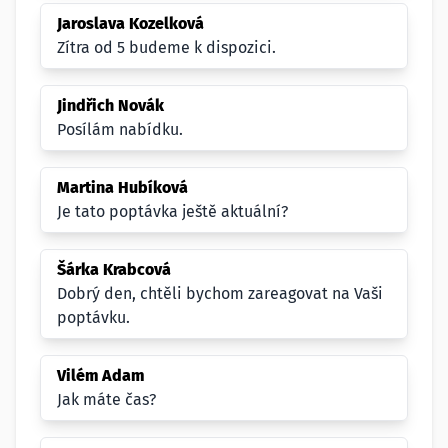
Jaroslava Kozelková
Zítra od 5 budeme k dispozici.
Jindřich Novák
Posílám nabídku.
Martina Hubíková
Je tato poptávka ještě aktuální?
Šárka Krabcová
Dobrý den, chtěli bychom zareagovat na Vaši
poptávku.
Vilém Adam
Jak máte čas?