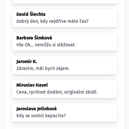
David Šlechta
Dobrý den, kdy nejdříve máte čas?
Barbora Šimková
Vše Ok... nemůžu si stěžovat.
Jaromír K.
Zdravím, měl bych zájem.
Miroslav Havel
Cena, rychlost dodání, originální zboží.
Jaroslava Jelínková
Kdy se uvolní kapacita?