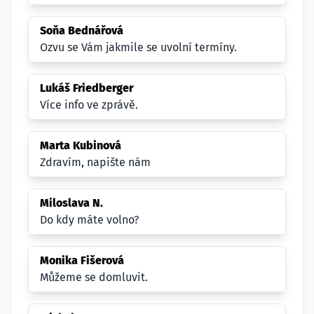
Soňa Bednářová
Ozvu se Vám jakmile se uvolní termíny.
Lukáš Friedberger
Více info ve zprávě.
Marta Kubinová
Zdravím, napište nám
Miloslava N.
Do kdy máte volno?
Monika Fišerová
Můžeme se domluvit.