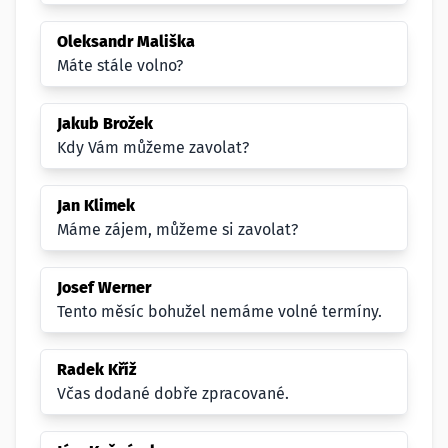
Oleksandr Mališka
Máte stále volno?
Jakub Brožek
Kdy Vám můžeme zavolat?
Jan Klimek
Máme zájem, můžeme si zavolat?
Josef Werner
Tento měsíc bohužel nemáme volné termíny.
Radek Kříž
Včas dodané dobře zpracované.