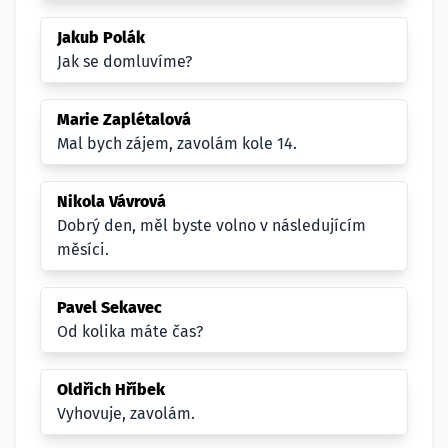
Jakub Polák
Jak se domluvíme?
Marie Zaplétalová
Mal bych zájem, zavolám kole 14.
Nikola Vávrová
Dobrý den, měl byste volno v následujícím
měsíci.
Pavel Sekavec
Od kolika máte čas?
Oldřich Hříbek
Vyhovuje, zavolám.