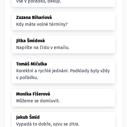
Vše v pořádku, děkuji.
Zuzana Bihariová
Kdy máte volné térmíny?
Jitka Šmídová
Napište na číslo v emailu.
Tomáš Mičulka
Korektní a rychlé jednání. Podklady byly vždy
v pořádku.
Monika Fišerová
Můžeme se domluvit.
Jakub Šmíd
Vypadá to dobře, ozvu se zítra.