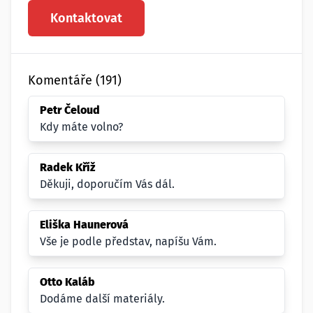
Kontaktovat
Komentáře (191)
Petr Čeloud
Kdy máte volno?
Radek Kříž
Děkuji, doporučím Vás dál.
Eliška Haunerová
Vše je podle představ, napíšu Vám.
Otto Kaláb
Dodáme další materiály.