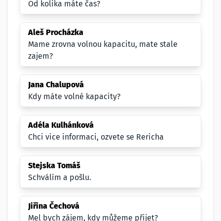
Od kolika máte čas?
Aleš Procházka
Mame zrovna volnou kapacitu, mate stale
zajem?
Jana Chalupová
Kdy máte volné kapacity?
Adéla Kulhánková
Chci vice informaci, ozvete se Rericha
Stejska Tomáš
Schválím a pošlu.
Jiřina Čechová
Mel bych zájem, kdy můžeme přijet?