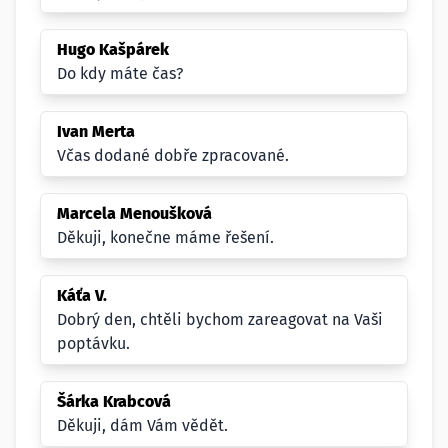
Hugo Kašpárek
Do kdy máte čas?
Ivan Merta
Včas dodané dobře zpracované.
Marcela Menoušková
Děkuji, konečne máme řešení.
Káťa V.
Dobrý den, chtěli bychom zareagovat na Vaši
poptávku.
Šárka Krabcová
Děkuji, dám Vám vědět.