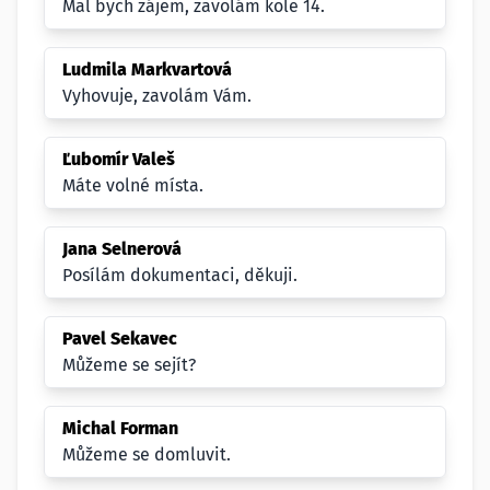
Mal bych zájem, zavolám kole 14.
Ludmila Markvartová
Vyhovuje, zavolám Vám.
Ľubomír Valeš
Máte volné místa.
Jana Selnerová
Posílám dokumentaci, děkuji.
Pavel Sekavec
Můžeme se sejít?
Michal Forman
Můžeme se domluvit.