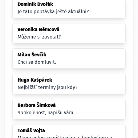
Dominik Dvořák
Je tato poptávka ještě aktuální?
Veronika Němcová
Můžeme si zavolat?
Milan Ševčík
Chci se domluvit.
Hugo Kašpárek
Nejblížší termíny jsou kdy?
Barbora Šimková
Spokojenost, napíšu Vám.
Tomáš Vojta
Máme volno, napište nám a domluvíme se.