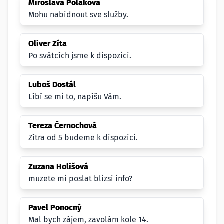
Miroslava Poláková
Mohu nabidnout sve služby.
Oliver Zíta
Po svátcích jsme k dispozici.
Luboš Dostál
Líbí se mi to, napíšu Vám.
Tereza Černochová
Zítra od 5 budeme k dispozici.
Zuzana Holišová
muzete mi poslat blizsi info?
Pavel Ponocný
Mal bych zájem, zavolám kole 14.