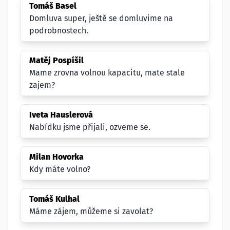
Tomáš Basel
Domluva super, ještě se domluvime na
podrobnostech.
Matěj Pospíšil
Mame zrovna volnou kapacitu, mate stale
zajem?
Iveta Hauslerová
Nabídku jsme přijali, ozveme se.
Milan Hovorka
Kdy máte volno?
Tomáš Kulhal
Máme zájem, můžeme si zavolat?