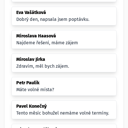
Eva Vašátková
Dobrý den, napsala jsem poptávku.
Miroslava Haasová
Najdeme řešení, máme zájem
Miroslav Jirka
Zdravím, měl bych zájem.
Petr Paulík
Máte volné místa?
Pavel Konečný
Tento měsíc bohužel nemáme volné termíny.