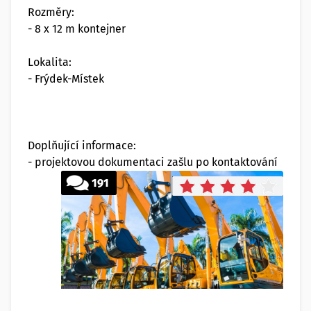
Rozměry:
- 8 x 12 m kontejner
Lokalita:
- Frýdek-Místek
Doplňující informace:
- projektovou dokumentaci zašlu po kontaktování
191