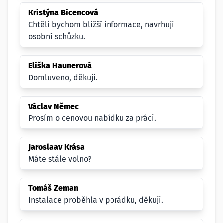
Kristýna Bicencová
Chtěli bychom bližší informace, navrhuji
osobní schůzku.
Eliška Haunerová
Domluveno, děkuji.
Václav Němec
Prosím o cenovou nabídku za práci.
Jaroslaav Krása
Máte stále volno?
Tomáš Zeman
Instalace proběhla v porádku, děkuji.