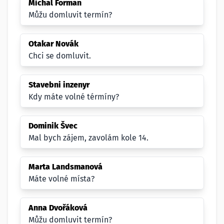
Michal Forman
Můžu domluvit termín?
Otakar Novák
Chci se domluvit.
Stavebni inzenyr
Kdy máte volné térmíny?
Dominik Švec
Mal bych zájem, zavolám kole 14.
Marta Landsmanová
Máte volné místa?
Anna Dvořáková
Můžu domluvit termín?