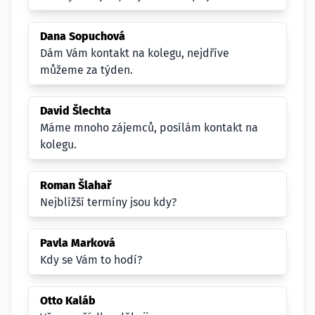
Dana Sopuchová
Dám Vám kontakt na kolegu, nejdříve
můžeme za týden.
David Šlechta
Máme mnoho zájemců, posílám kontakt na
kolegu.
Roman Šlahař
Nejblížší termíny jsou kdy?
Pavla Marková
Kdy se Vám to hodí?
Otto Kaláb