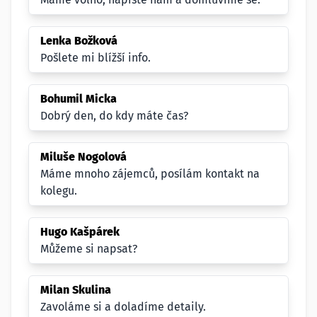
Lenka Božková
Pošlete mi blížší info.
Bohumil Micka
Dobrý den, do kdy máte čas?
Miluše Nogolová
Máme mnoho zájemců, posílám kontakt na
kolegu.
Hugo Kašpárek
Můžeme si napsat?
Milan Skulina
Zavoláme si a doladíme detaily.