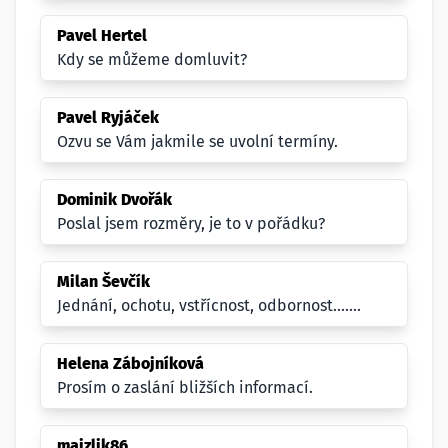
Pavel Hertel
Kdy se můžeme domluvit?
Pavel Ryjáček
Ozvu se Vám jakmile se uvolní termíny.
Dominik Dvořák
Poslal jsem rozměry, je to v pořádku?
Milan Ševčík
Jednání, ochotu, vstřícnost, odbornost.......
Helena Zábojníková
Prosím o zaslání bližších informací.
majzlik86