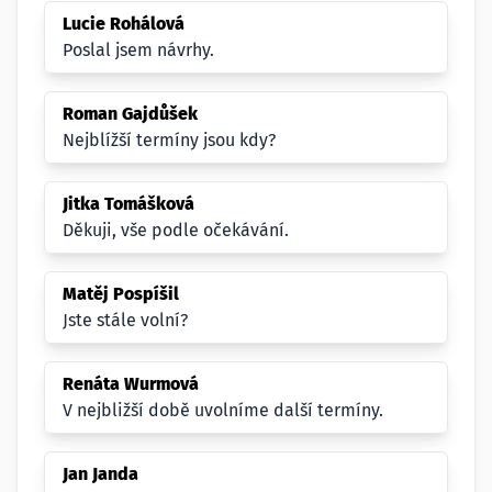
Lucie Rohálová
Poslal jsem návrhy.
Roman Gajdůšek
Nejblížší termíny jsou kdy?
Jitka Tomášková
Děkuji, vše podle očekávání.
Matěj Pospíšil
Jste stále volní?
Renáta Wurmová
V nejbližší době uvolníme další termíny.
Jan Janda