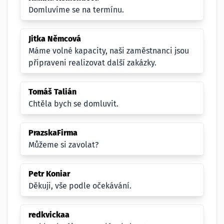
Domluvíme se na termínu.
Jitka Němcová
Máme volné kapacity, naši zaměstnanci jsou
připraveni realizovat další zakázky.
Tomáš Talián
Chtěla bych se domluvit.
PrazskaFirma
Můžeme si zavolat?
Petr Koniar
Děkuji, vše podle očekávání.
redkvickaa