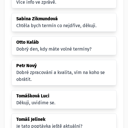
Více info ve zprávě.
Sabina Zikmundová
Chtěla bych termín co nejdříve, děkuji.
Otto Kaláb
Dobrý den, kdy máte volné termíny?
Petr Nový
Dobré zpracování a kvalita, vím na koho se
obrátit.
Tomášková Luci
Děkuji, uvidime se.
Tomáš Jelínek
Je tato poptávka ještě aktuální?