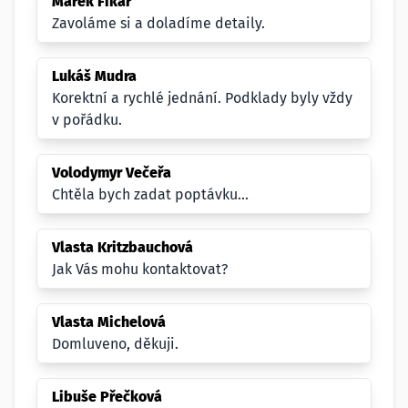
Marek Fikar
Zavoláme si a doladíme detaily.
Lukáš Mudra
Korektní a rychlé jednání. Podklady byly vždy
v pořádku.
Volodymyr Večeřa
Chtěla bych zadat poptávku...
Vlasta Kritzbauchová
Jak Vás mohu kontaktovat?
Vlasta Michelová
Domluveno, děkuji.
Libuše Přečková