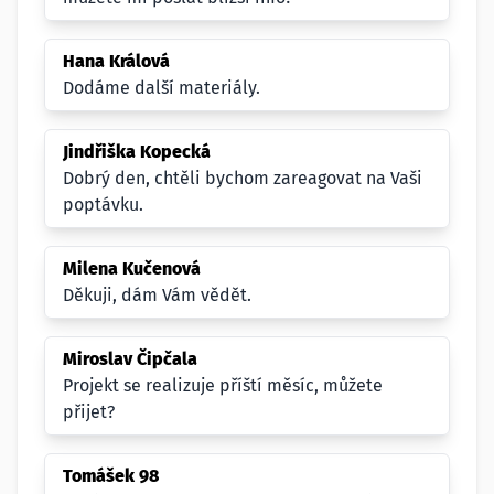
Hana Králová
Dodáme další materiály.
Jindřiška Kopecká
Dobrý den, chtěli bychom zareagovat na Vaši
poptávku.
Milena Kučenová
Děkuji, dám Vám vědět.
Miroslav Čipčala
Projekt se realizuje příští měsíc, můžete
přijet?
Tomášek 98