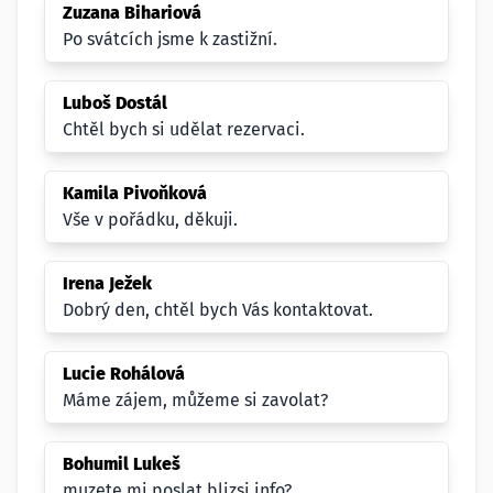
Zuzana Bihariová
Po svátcích jsme k zastižní.
Luboš Dostál
Chtěl bych si udělat rezervaci.
Kamila Pivoňková
Vše v pořádku, děkuji.
Irena Ježek
Dobrý den, chtěl bych Vás kontaktovat.
Lucie Rohálová
Máme zájem, můžeme si zavolat?
Bohumil Lukeš
muzete mi poslat blizsi info?