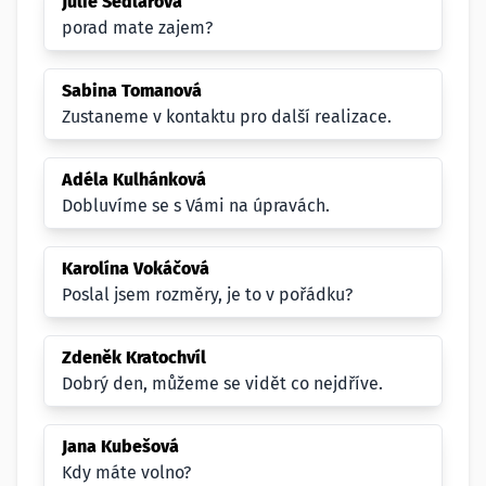
Julie Sedlářová
porad mate zajem?
Sabina Tomanová
Zustaneme v kontaktu pro další realizace.
Adéla Kulhánková
Dobluvíme se s Vámi na úpravách.
Karolína Vokáčová
Poslal jsem rozměry, je to v pořádku?
Zdeněk Kratochvíl
Dobrý den, můžeme se vidět co nejdříve.
Jana Kubešová
Kdy máte volno?