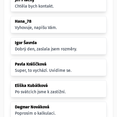
Chtěla bych kontakt.
Hana_78
Vyhovuje, napíšu Vám.
Igor Šavrda
Dobrý den, zaslala jsem rozměry.
Pavla Králíčková
Super, to vychází. Uvidíme se.
Eliška Kubálková
Po svátcích jsme k zastižní.
Dagmar Nováková
Poprosím o kalkulaci.