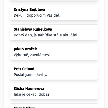
Kristýna Bejblová
Děkuji, doporučím Vás dál.
Stanislava Kubelková
Dobrý den, je nabídka stále aktuální.
Jakub Brožek
Výborně, zavolámesi.
Petr Čeloud
Poslal jsem návrhy.
Eliška Haunerová
Jaká je čekací doba?