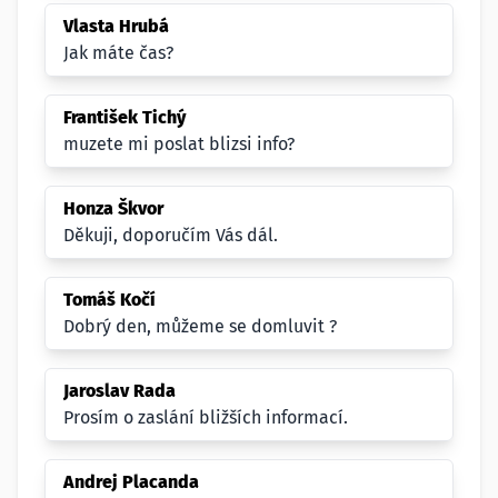
Vlasta Hrubá
Jak máte čas?
František Tichý
muzete mi poslat blizsi info?
Honza Škvor
Děkuji, doporučím Vás dál.
Tomáš Kočí
Dobrý den, můžeme se domluvit ?
Jaroslav Rada
Prosím o zaslání bližších informací.
Andrej Placanda