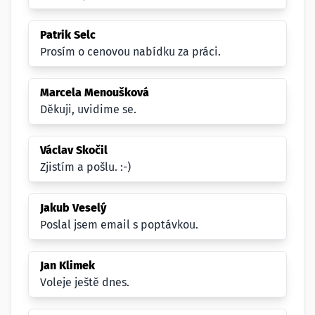
Patrik Selc
Prosím o cenovou nabídku za práci.
Marcela Menoušková
Děkuji, uvidime se.
Václav Skočil
Zjistím a pošlu. :-)
Jakub Veselý
Poslal jsem email s poptávkou.
Jan Klimek
Voleje ještě dnes.