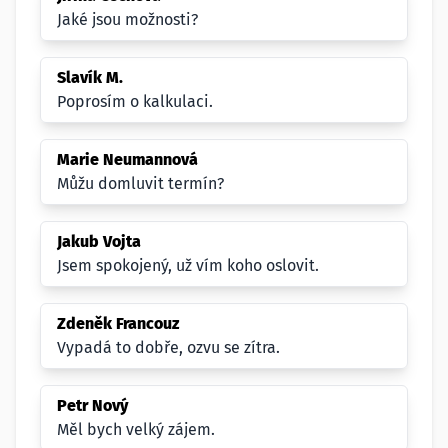
Jaké jsou možnosti?
Slavík M.
Poprosím o kalkulaci.
Marie Neumannová
Můžu domluvit termín?
Jakub Vojta
Jsem spokojený, už vím koho oslovit.
Zdeněk Francouz
Vypadá to dobře, ozvu se zítra.
Petr Nový
Měl bych velký zájem.