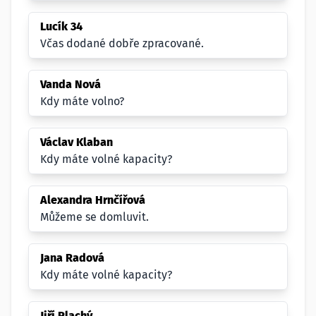
Lucík 34
Včas dodané dobře zpracované.
Vanda Nová
Kdy máte volno?
Václav Klaban
Kdy máte volné kapacity?
Alexandra Hrnčířová
Můžeme se domluvit.
Jana Radová
Kdy máte volné kapacity?
Jiří Plachý