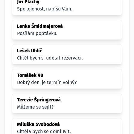
Jiří Plachý
Spokojenost, napíšu Vám.
Lenka Šmídmajerová
Posílám poptávku.
Lešek Uhlíř
Chtěl bych si udělat rezervaci.
Tomášek 98
Dobrý den, je termín volný?
Terezie Špringerová
Můžeme se sejít?
Miluška Svobodová
Chtěla bych se domluvit.