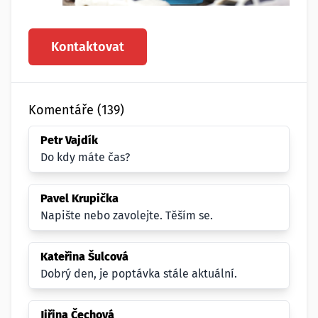
Kontaktovat
Komentáře (139)
Petr Vajdík
Do kdy máte čas?
Pavel Krupička
Napište nebo zavolejte. Těším se.
Kateřina Šulcová
Dobrý den, je poptávka stále aktuální.
Jiřina Čechová