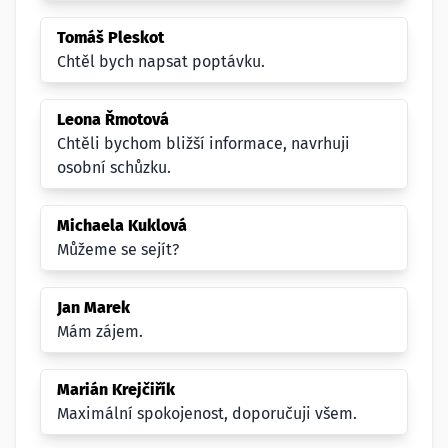
Tomáš Pleskot
Chtěl bych napsat poptávku.
Leona Řmotová
Chtěli bychom bližší informace, navrhuji
osobní schůzku.
Michaela Kuklová
Můžeme se sejít?
Jan Marek
Mám zájem.
Marián Krejčiřík
Maximální spokojenost, doporučuji všem.