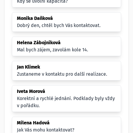
Kdy se uvolní kapacita?
Monika Daňková
Dobrý den, chtěl bych Vás kontaktovat.
Helena Zábojníková
Mal bych zájem, zavolám kole 14.
Jan Klimek
Zustaneme v kontaktu pro další realizace.
Iveta Morová
Korektní a rychlé jednání. Podklady byly vždy
v pořádku.
Milena Hadová
Jak Vás mohu kontaktovat?