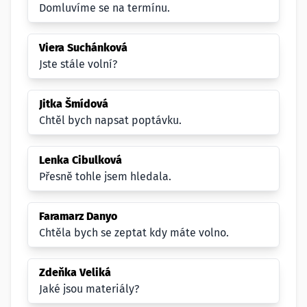
Domluvíme se na termínu.
Viera Suchánková
Jste stále volní?
Jitka Šmídová
Chtěl bych napsat poptávku.
Lenka Cibulková
Přesně tohle jsem hledala.
Faramarz Danyo
Chtěla bych se zeptat kdy máte volno.
Zdeňka Veliká
Jaké jsou materiály?