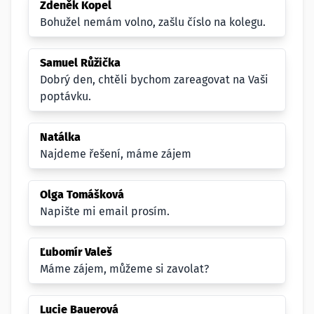
Zdeněk Kopel
Bohužel nemám volno, zašlu číslo na kolegu.
Samuel Růžička
Dobrý den, chtěli bychom zareagovat na Vaši
poptávku.
Natálka
Najdeme řešení, máme zájem
Olga Tomášková
Napište mi email prosím.
Ľubomír Valeš
Máme zájem, můžeme si zavolat?
Lucie Bauerová