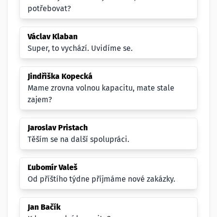
potřebovat?
Václav Klaban
Super, to vychází. Uvidíme se.
Jindřiška Kopecká
Mame zrovna volnou kapacitu, mate stale
zajem?
Jaroslav Pristach
Těším se na další spolupráci.
Ľubomír Valeš
Od příštího týdne příjmáme nové zakázky.
Jan Bačík